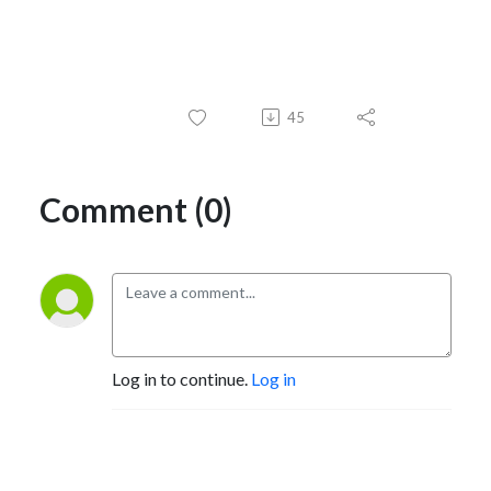
45
Comment (0)
Log in to continue.
Log in